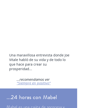
Una maravillosa entrevista donde Joe
Vitale habló de su vida y de todo lo
que hace para crear su
prosperidad...
...recomendamos ver
"Siempre en positivo"
...24 horas con Mabel
Mabel es una cajita de sorpresa y