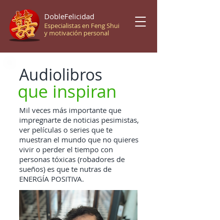
DobleFelicidad
Especialistas en Feng Shui
y motivación personal
Audiolibros
que inspiran
Mil veces más importante que
impregnarte de noticias pesimistas,
ver películas o series que te
muestran el mundo que no quieres
vivir o perder el tiempo con
personas tóxicas (robadores de
sueños) es que te nutras de
ENERGÍA POSITIVA.