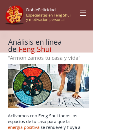
DobleFelicidad
Especialistas en Feng Shui
y motivación personal
Análisis en línea
de
Feng Shui
"Armonizamos tu casa y vida"
Activamos con Feng Shui todos los
espacios de tu casa para que la
energía positiva
se renueve y fluya a