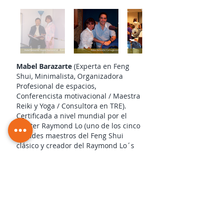
Mabel Barazarte
(Experta en Feng
Shui, Minimalista, Organizadora
Profesional de espacios,
Conferencista motivacional / Maestra
Reiki y Yoga / Consultora en TRE).
Certificada a nivel mundial por el
Master Raymond Lo (uno de los cinco
grandes maestros del Feng Shui
clásico y creador del Raymond Lo´s
School of Feng Shui & Destiny de
Hong Kong)
¿Cómo solicito el estudio?