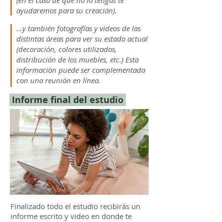
(en el caso de que no lo tengas te
ayudaremos para su creación).
...y también fotografías y videos de las
distintas áreas para ver su estado actual
(decoración, colores utilizados,
distribución de los muebles, etc.) Esta
información puede ser complementada
con una reunión en línea.
Informe final del estudio
Finalizado todo el estudio recibirás un
informe escrito y video en donde te