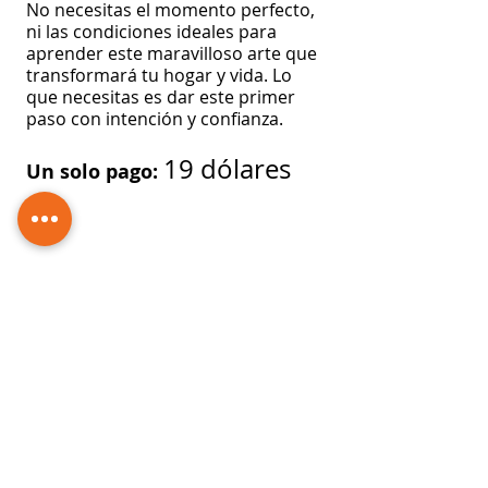
No necesitas el momento perfecto,
ni las condiciones ideales para
aprender este maravilloso arte que
transformará tu hogar y vida. Lo
que necesitas es dar este primer
paso con intención y confianza.
19 dólares
Un solo pago:
Una vez realizado el pago serás
dirigido(a) de forma automática al
formulario de contacto.
¡TE ESPERAMOS!