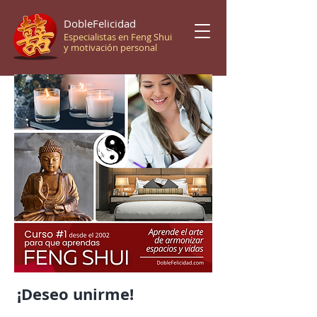
DobleFelicidad
Especialistas en Feng Shui
y motivación personal
¡Deseo unirme!