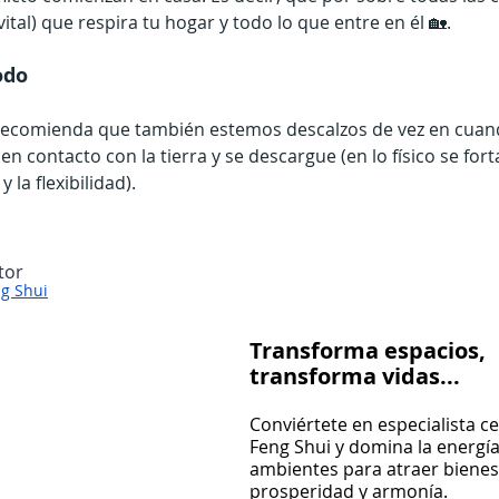
vital) que respira tu hogar y todo lo que entre en él 🏡.
odo
e recomienda que también estemos descalzos de vez en cuan
n contacto con la tierra y se descargue (en lo físico se fort
la flexibilidad).
utor
ng Shui
Transforma espacios,
transforma vidas...
Conviértete en especialista ce
Feng Shui y domina la energía
ambientes para atraer bienest
prosperidad y armonía.