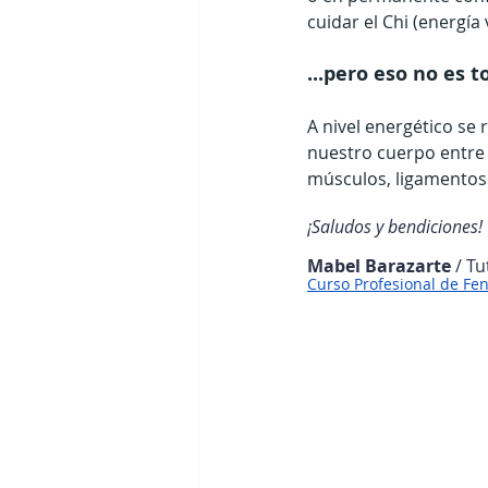
cuidar el Chi (energía 
...pero eso no es t
A nivel energético s
nuestro cuerpo entre e
músculos, ligamentos y 
¡Saludos y bendiciones!
Mabel Barazarte
 / T
Curso Profesional de Fe