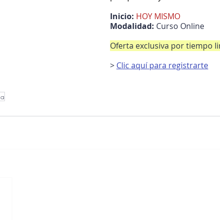
Inicio: 
HOY MISMO
Modalidad:
 Curso Online
Oferta exclusiva por tiempo l
> 
Clic aquí para registrarte
ca