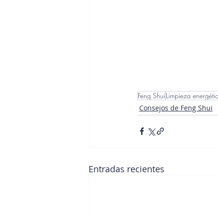
Feng Shui
Limpieza energéti
Consejos de Feng Shui
Entradas recientes