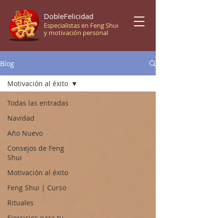
DobleFelicidad
Especialistas en Feng Shui
y motivación personal
Blog
Motivación al éxito
Todas las entradas
Navidad
Año Nuevo
Consejos de Feng
Shui
Motivación al éxito
Feng Shui | Curso
Rituales
Ejercicios para tu