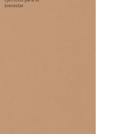
bienestar