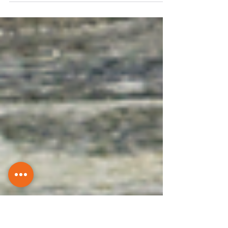
desapego (soltar esas cargas que no te
permiten avanzar) difícilmente llegarán
nuevas oportunidades