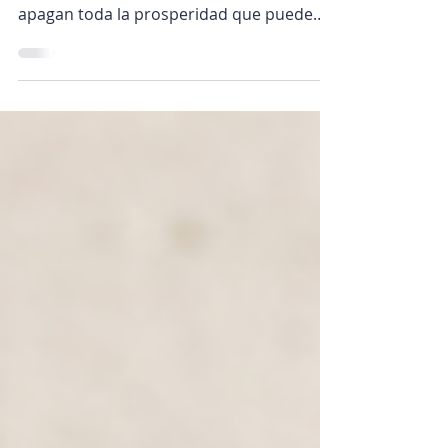
Aprende cómo sanar los sentimientos
negativos que no te dejan avanzar y que
apagan toda la prosperidad que puede
llegar a ti