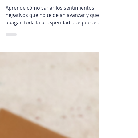
15 may 2025
¿Por qué pierdes energía y
entusiasmo?
Aprende cómo sanar los sentimientos
negativos que no te dejan avanzar y que
apagan toda la prosperidad que puede
llegar a ti