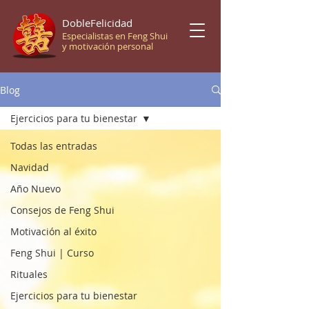
DobleFelicidad
Especialistas en Feng Shui
y motivación personal
Blog
Ejercicios para tu bienestar
Todas las entradas
Navidad
Año Nuevo
Consejos de Feng Shui
Motivación al éxito
Feng Shui | Curso
Rituales
Ejercicios para tu bienestar