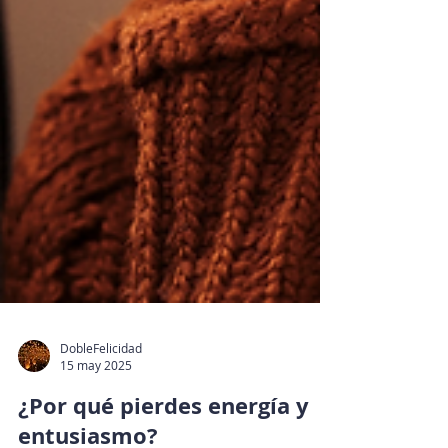
DobleFelicidad