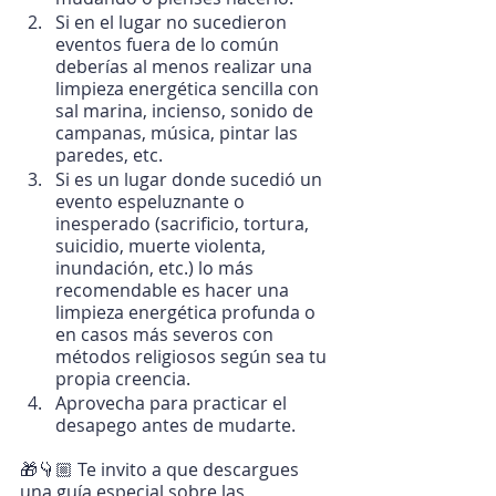
Si en el lugar no sucedieron 
eventos fuera de lo común 
deberías al menos realizar una 
limpieza energética sencilla con 
sal marina, incienso, sonido de 
campanas, música, pintar las 
paredes, etc.
Si es un lugar donde sucedió un 
evento espeluznante o 
inesperado (sacrificio, tortura, 
suicidio, muerte violenta, 
inundación, etc.) lo más 
recomendable es hacer una 
limpieza energética profunda o 
en casos más severos con 
métodos religiosos según sea tu 
propia creencia.
Aprovecha para practicar el 
desapego antes de mudarte.
🎁👇🏼 Te invito a que descargues 
una guía especial sobre las 